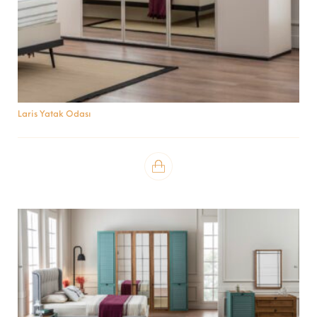
Laris Yatak Odası