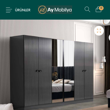
0
ÜRÜNLER