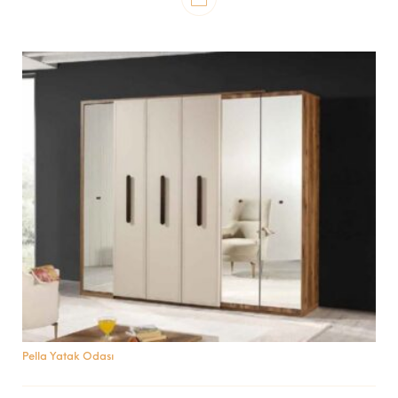
Pella Yatak Odası