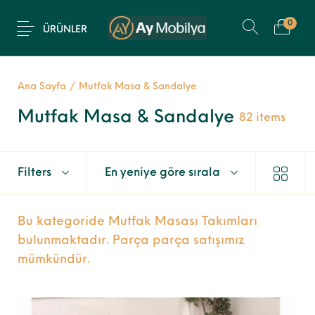
0
ÜRÜNLER
Ana Sayfa
/
Mutfak Masa & Sandalye
Mutfak Masa & Sandalye
82 items
Filters
En yeniye göre sırala
Bu kategoride Mutfak Masası Takımları
bulunmaktadır. Parça parça satışımız
mümkündür.