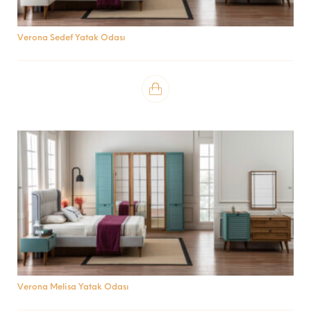
Verona Sedef Yatak Odası
Verona Melisa Yatak Odası