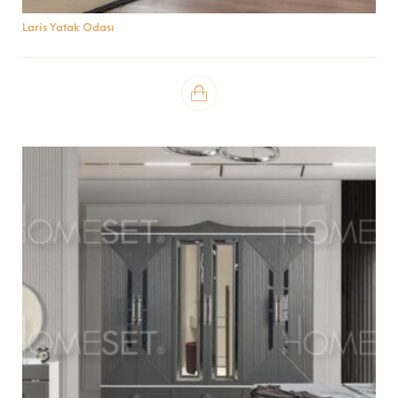
Laris Yatak Odası