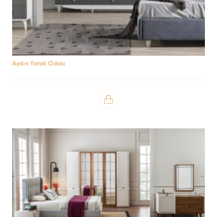
Aydın Yatak Odası