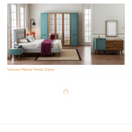
Verona Melisa Yatak Odası