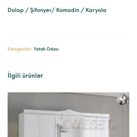
Dolap / Şifonyer/ Komodin / Karyola
Kategoriler:
Yatak Odası
İlgili ürünler