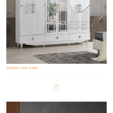
Sakarya Yatak Odası