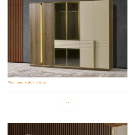
Montana Yatak Odası