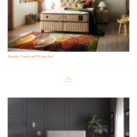
Bambi Freshcell Prime Set