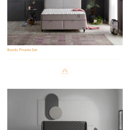
Bambi Pineda Set