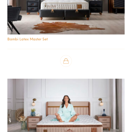
Bambi Latex Master Set