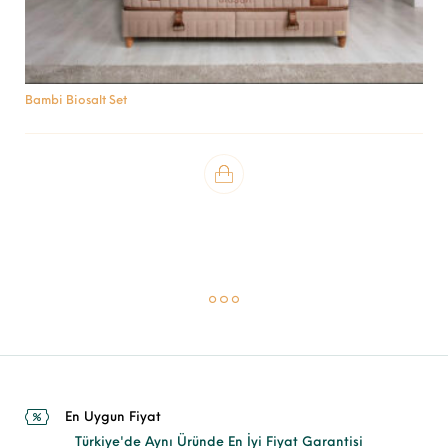
Bambi Biosalt Set
En Uygun Fiyat
Türkiye'de Aynı Üründe En İyi Fiyat Garantisi