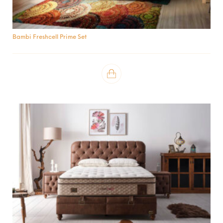
Bambi Freshcell Prime Set