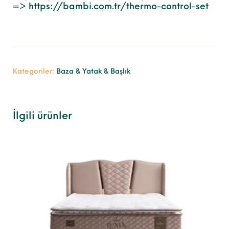
=>
https://bambi.com.tr/thermo-control-set
Kategoriler:
Baza & Yatak & Başlık
İlgili ürünler