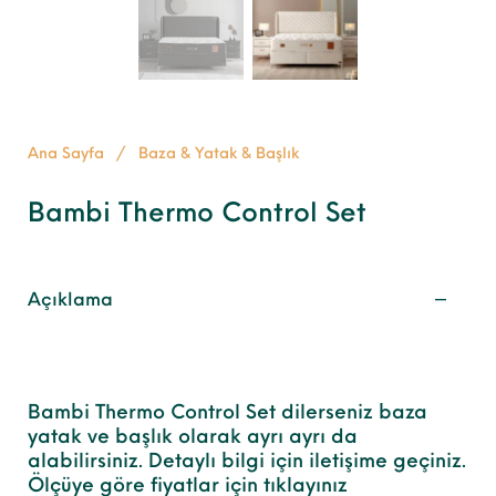
Ana Sayfa
/
Baza & Yatak & Başlık
Bambi Thermo Control Set
Açıklama
Bambi Thermo Control Set dilerseniz baza
yatak ve başlık olarak ayrı ayrı da
alabilirsiniz. Detaylı bilgi için iletişime geçiniz.
Ölçüye göre fiyatlar için tıklayınız