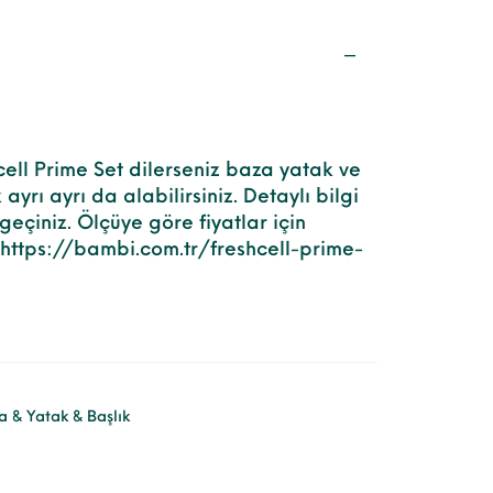
ell Prime Set dilerseniz baza yatak ve
ayrı ayrı da alabilirsiniz. Detaylı bilgi
 geçiniz. Ölçüye göre fiyatlar için
https://bambi.com.tr/freshcell-prime-
a & Yatak & Başlık