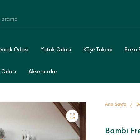
emek Odası
Yatak Odası
Köşe Takımı
Baza &
 Odası
Aksesuarlar
Ana Sayfa
/
B
Bambi Fre