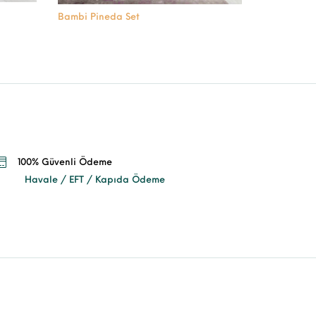
Bambi Pineda Set
100% Güvenli Ödeme
Havale / EFT / Kapıda Ödeme