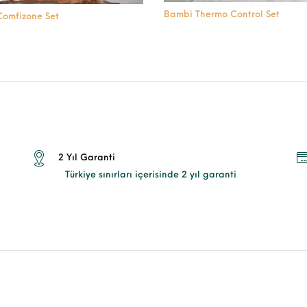
Bambi Thermo Control Set
omfizone Set
2 Yıl Garanti
Türkiye sınırları içerisinde 2 yıl garanti