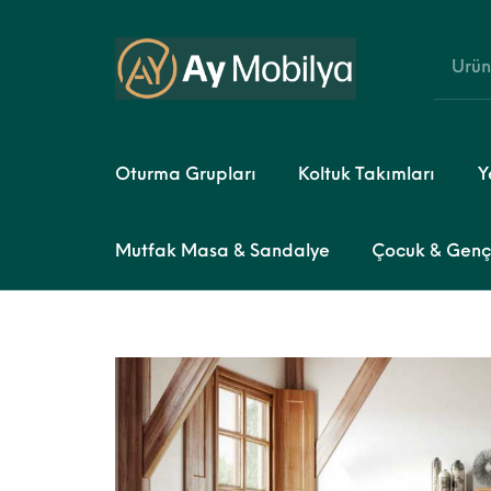
Oturma Grupları
Koltuk Takımları
Y
Mutfak Masa & Sandalye
Çocuk & Genç