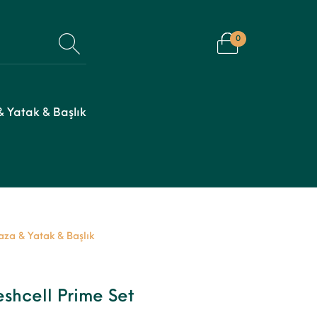
0
 Yatak & Başlık
aza & Yatak & Başlık
shcell Prime Set