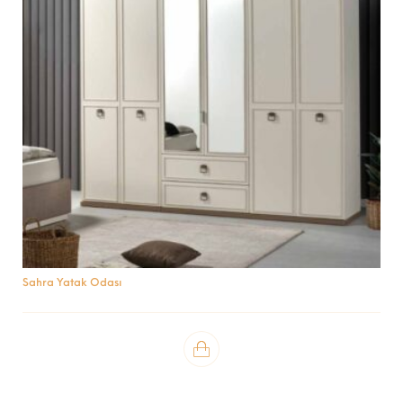
Sahra Yatak Odası