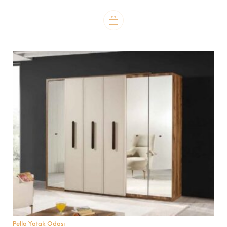
Pella Yatak Odası