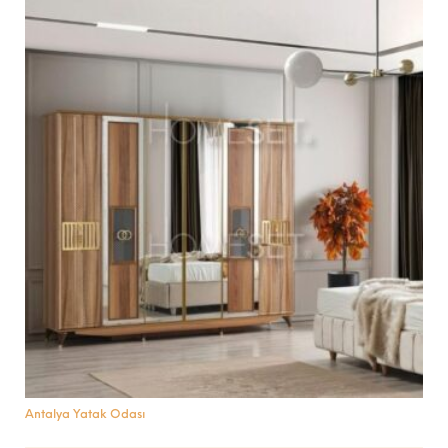
Antalya Yatak Odası