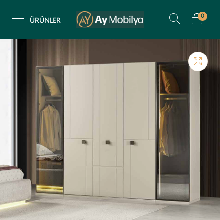
0
ÜRÜNLER