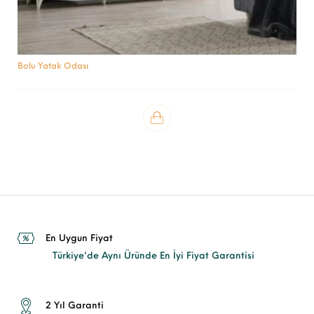
Bolu Yatak Odası
En Uygun Fiyat
Türkiye'de Aynı Üründe En İyi Fiyat Garantisi
2 Yıl Garanti