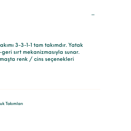
takımı 3-3-1-1 tam takımdır. Yatak
i-geri sırt mekanizmasıyla sunar.
maşta renk / cins seçenekleri
uk Takımları