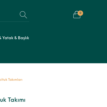
0
 Yatak & Başlık
oltuk Takımları
tuk Takımı