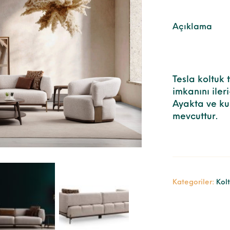
Açıklama
Tesla koltuk 
imkanını iler
Ayakta ve ku
mevcuttur.
Kategoriler:
Kolt