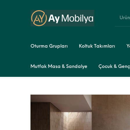
Oturma Grupları
Koltuk Takımları
Y
Mutfak Masa & Sandalye
Çocuk & Genç