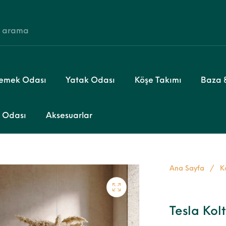
emek Odası
Yatak Odası
Köşe Takımı
Baza &
 Odası
Aksesuarlar
Ana Sayfa
/
K
Tesla Kol