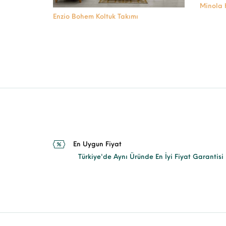
Minola 
Enzio Bohem Koltuk Takımı
En Uygun Fiyat
Türkiye'de Aynı Üründe En İyi Fiyat Garantisi