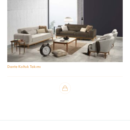
Dante Koltuk Takımı