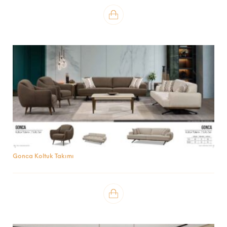
Gonca Koltuk Takımı