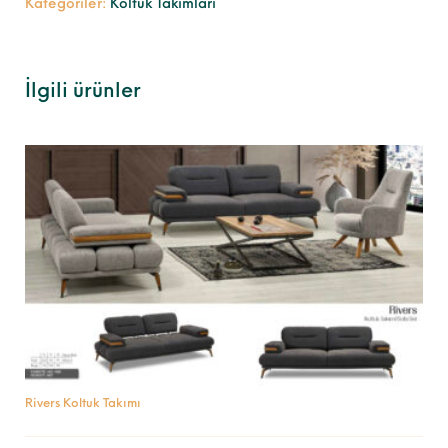
Kategoriler:
Koltuk Takımları
İlgili ürünler
Rivers Koltuk Takımı