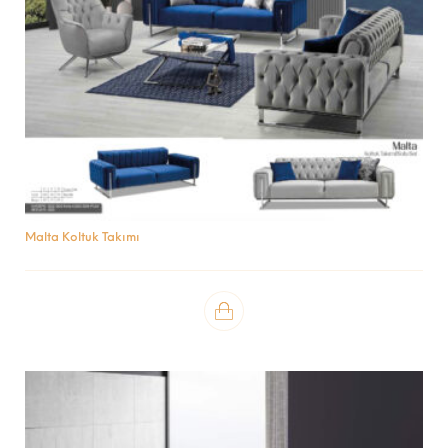
Malta Koltuk Takımı