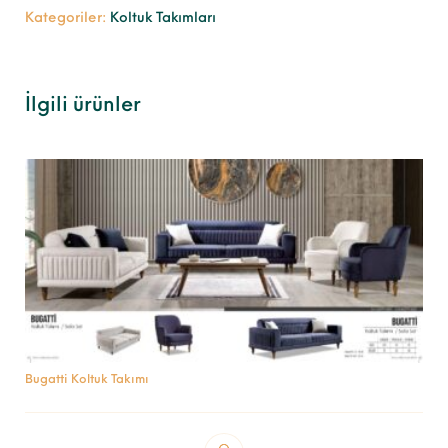
Kategoriler:
Koltuk Takımları
İlgili ürünler
Bugatti Koltuk Takımı