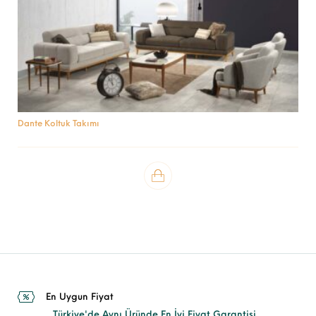
Dante Koltuk Takımı
En Uygun Fiyat
Türkiye'de Aynı Üründe En İyi Fiyat Garantisi