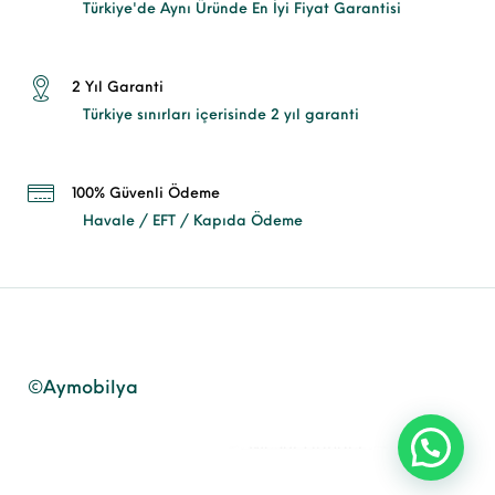
Türkiye'de Aynı Üründe En İyi Fiyat Garantisi
2 Yıl Garanti
Türkiye sınırları içerisinde 2 yıl garanti
100% Güvenli Ödeme
Havale / EFT / Kapıda Ödeme
©Aymobilya
Mesaj Gönder