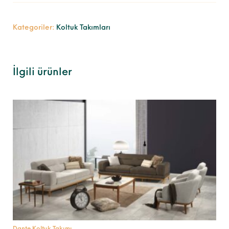
Kategoriler:
Koltuk Takımları
İlgili ürünler
Dante Koltuk Takımı