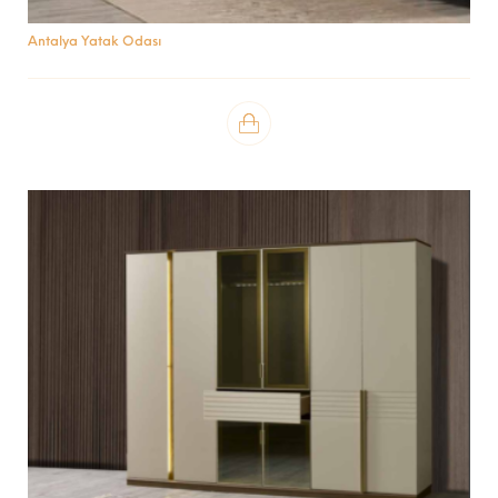
Antalya Yatak Odası