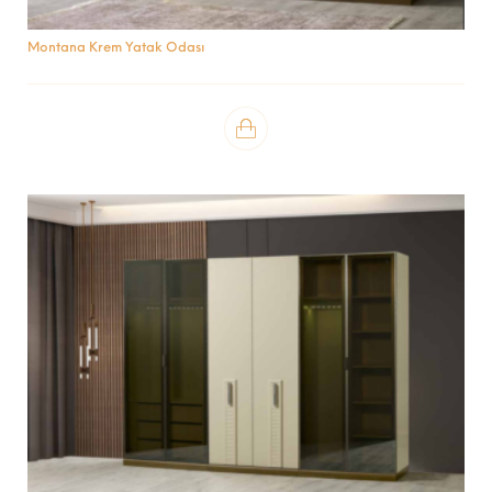
Montana Krem Yatak Odası