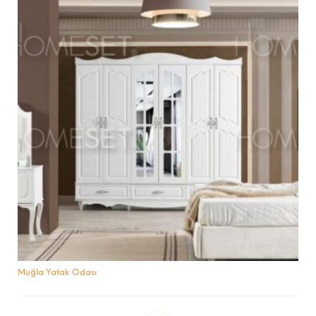
Muğla Yatak Odası