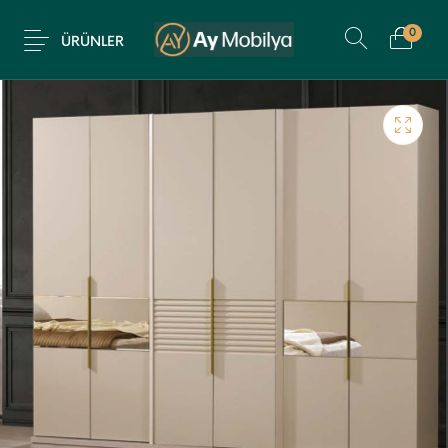
0
ÜRÜNLER