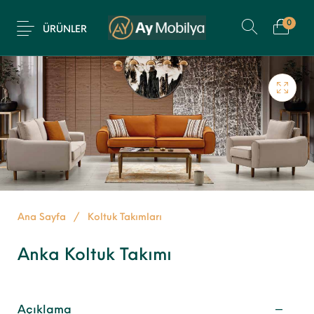
0
ÜRÜNLER
Ana Sayfa
/
Koltuk Takımları
Anka Koltuk Takımı
Açıklama