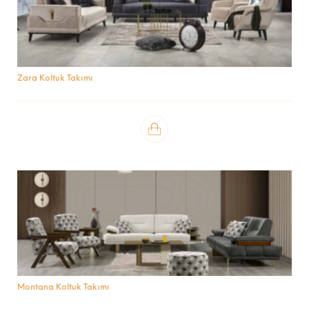
Zara Koltuk Takımı
Montana Koltuk Takımı