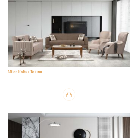
Milas Koltuk Takımı