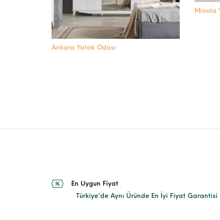
Minola 
Ankara Yatak Odası
En Uygun Fiyat
Türkiye'de Aynı Üründe En İyi Fiyat Garantisi