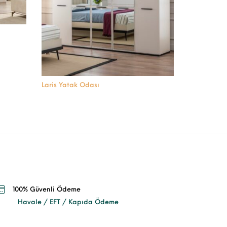
Laris Yatak Odası
100% Güvenli Ödeme
Havale / EFT / Kapıda Ödeme