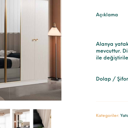
Açıklama
Alanya yatak
mevcuttur. Di
ile değiştiril
Dolap / Şifo
Kategoriler:
Yat