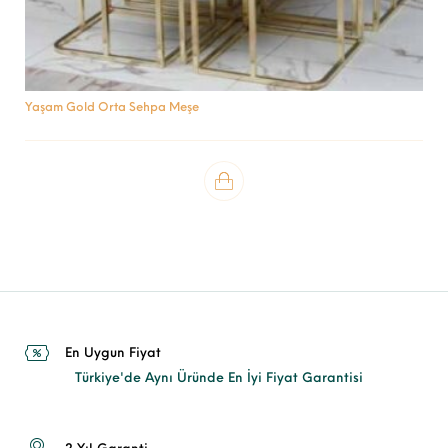
Yaşam Gold Orta Sehpa Meşe
En Uygun Fiyat
Türkiye'de Aynı Üründe En İyi Fiyat Garantisi