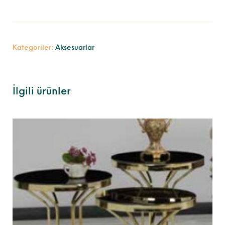
Kategoriler:
Aksesuarlar
İlgili ürünler