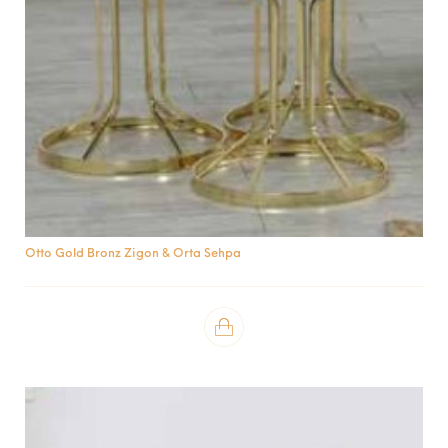
Otto Gold Bronz Zigon & Orta Sehpa