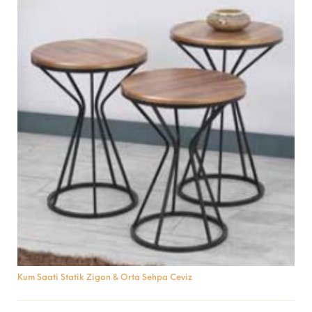
Kum Saati Statik Zigon & Orta Sehpa Ceviz