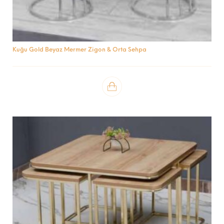
Kuğu Gold Beyaz Mermer Zigon & Orta Sehpa