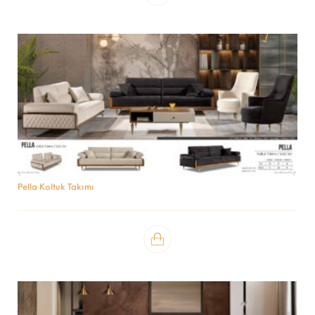
Pella Koltuk Takımı