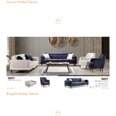
Gonca Koltuk Takımı
Bugatti Koltuk Takımı