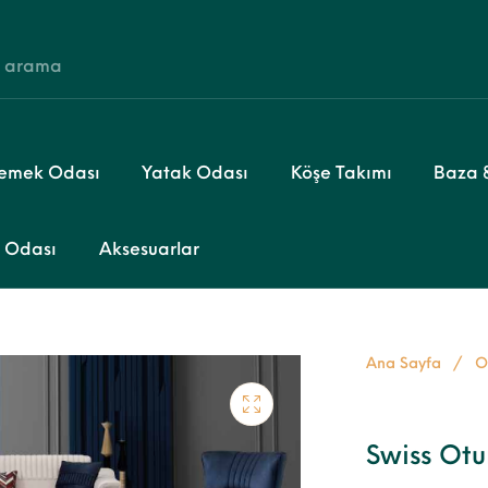
emek Odası
Yatak Odası
Köşe Takımı
Baza &
 Odası
Aksesuarlar
Ana Sayfa
/
O
Swiss Ot