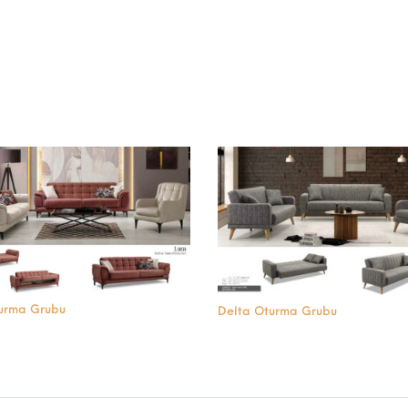
urma Grubu
Delta Oturma Grubu