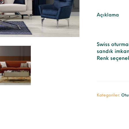
Açıklama
Swiss oturma
sandık imkanı
Renk seçenek
Kategoriler:
Otu