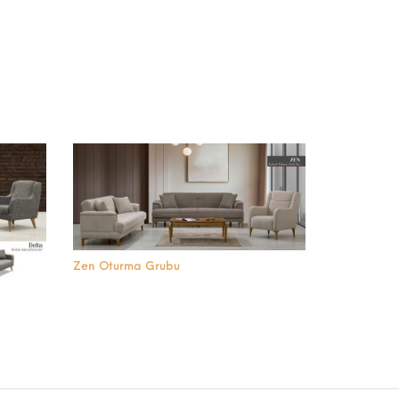
Zen Oturma Grubu