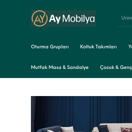
Oturma Grupları
Koltuk Takımları
Y
Mutfak Masa & Sandalye
Çocuk & Genç