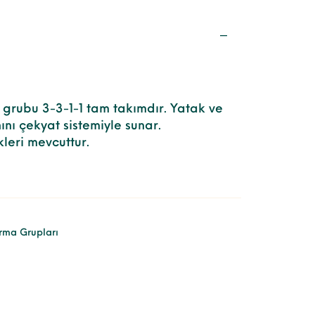
 grubu 3-3-1-1 tam takımdır. Yatak ve
nı çekyat sistemiyle sunar.
leri mevcuttur.
rma Grupları