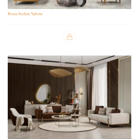
Rixos Koltuk Takımı