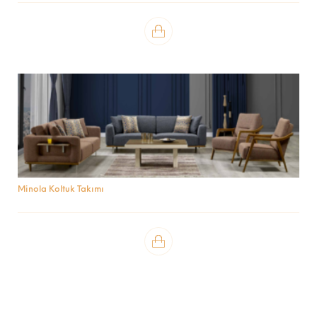
Minola Koltuk Takımı