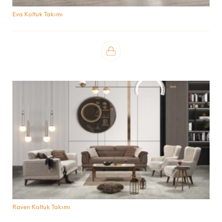
Eva Koltuk Takımı
Raven Koltuk Takımı