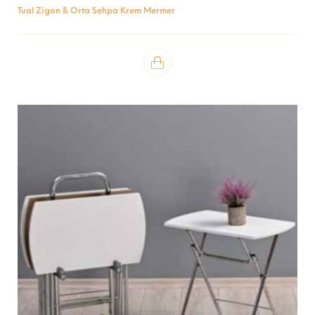
Tual Zigon & Orta Sehpa Krem Mermer