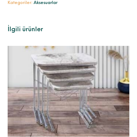
Kategoriler:
Aksesuarlar
İlgili ürünler