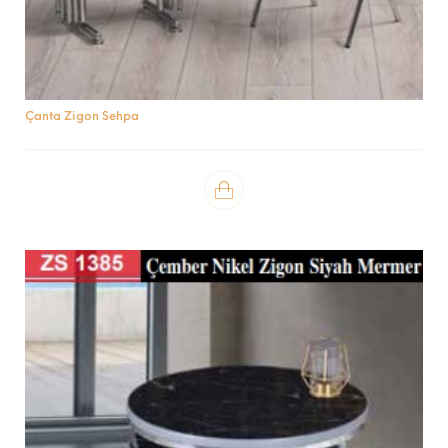
Çanta Zigon Sehpa