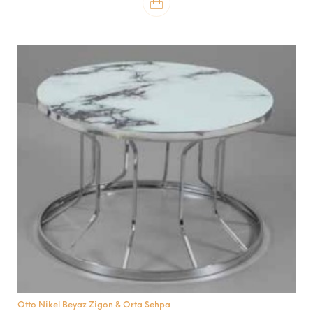
Otto Nikel Beyaz Zigon & Orta Sehpa