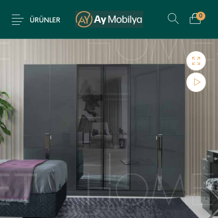
0
ÜRÜNLER