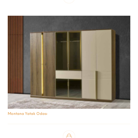
Montana Yatak Odası