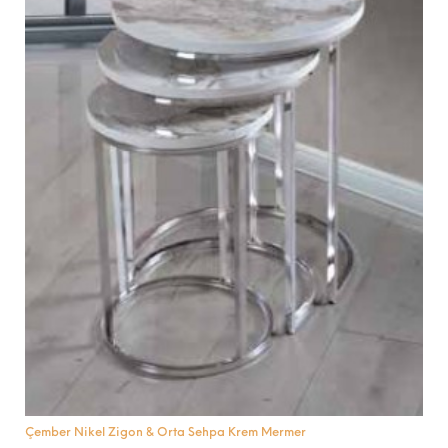
Çember Nikel Zigon & Orta Sehpa Krem Mermer