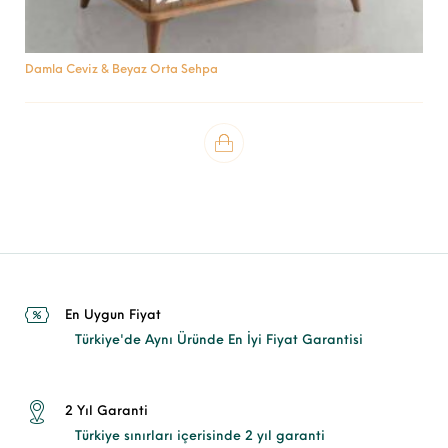
Damla Ceviz & Beyaz Orta Sehpa
En Uygun Fiyat
Türkiye'de Aynı Üründe En İyi Fiyat Garantisi
2 Yıl Garanti
Türkiye sınırları içerisinde 2 yıl garanti