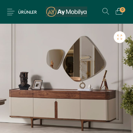
0
ÜRÜNLER