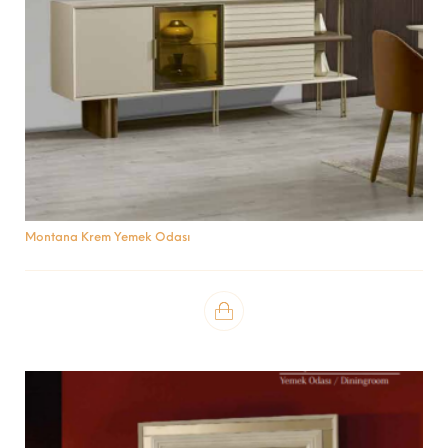
Montana Krem Yemek Odası