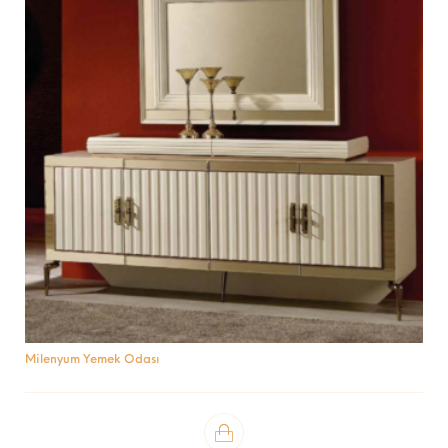
Milenyum Yemek Odası