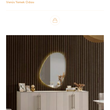
Venüs Yemek Odası