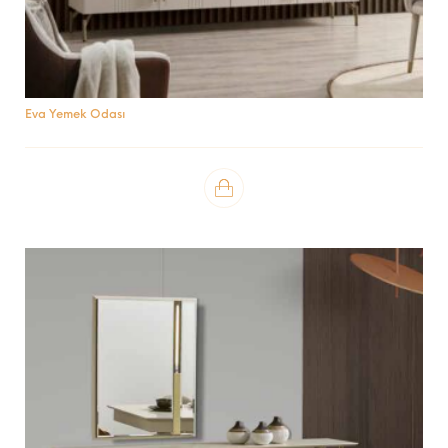
Eva Yemek Odası