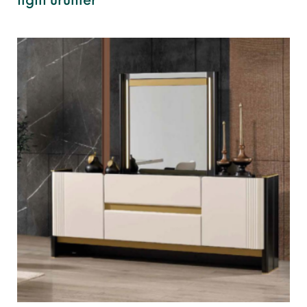
İlgili ürünler