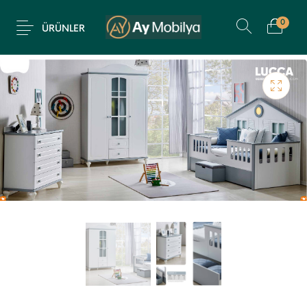
0
ÜRÜNLER