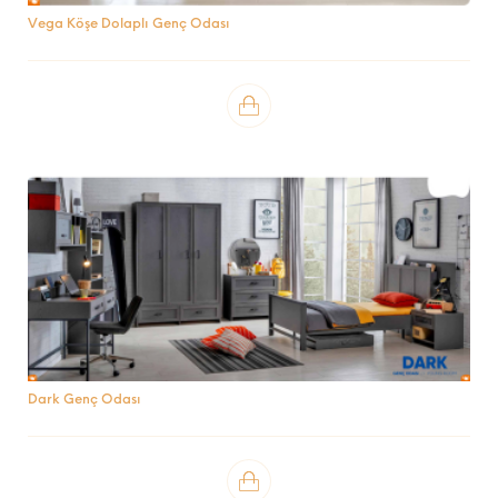
Vega Köşe Dolaplı Genç Odası
Dark Genç Odası