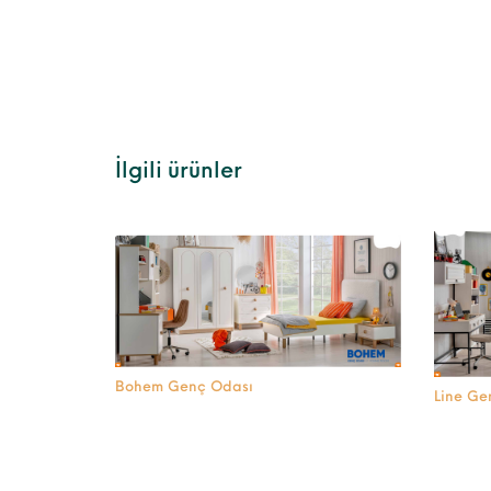
İlgili ürünler
Bohem Genç Odası
Line Ge