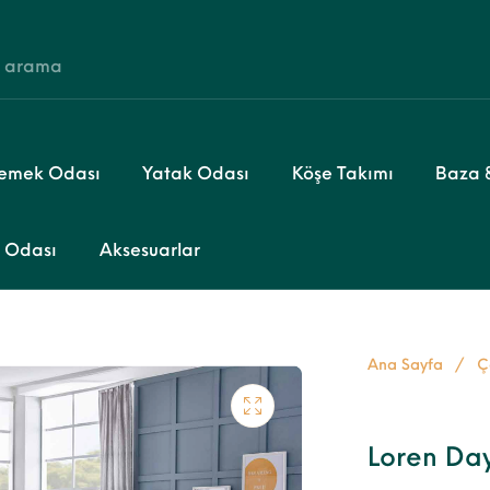
emek Odası
Yatak Odası
Köşe Takımı
Baza &
 Odası
Aksesuarlar
Ana Sayfa
/
Ç
Loren Da