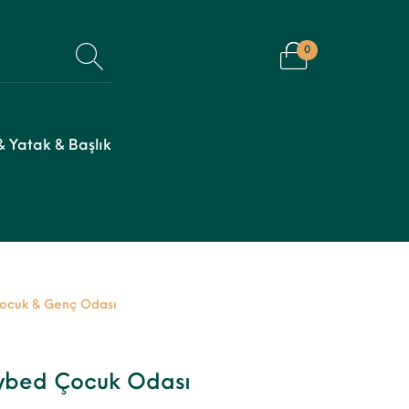
0
 Yatak & Başlık
ocuk & Genç Odası
ybed Çocuk Odası