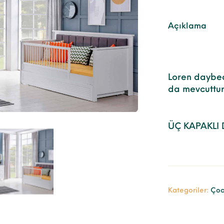
Açıklama
Loren daybed
da mevcuttur.
ÜÇ KAPAKLI
Kategoriler:
Çoc