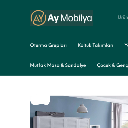
Oturma Grupları
Koltuk Takımları
Y
Mutfak Masa & Sandalye
Çocuk & Genç