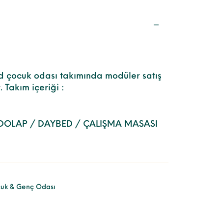
 çocuk odası takımında modüler satış
 Takım içeriği :
 DOLAP / DAYBED / ÇALIŞMA MASASI
uk & Genç Odası