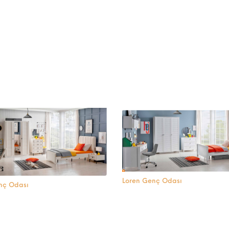
Loren Genç Odası
nç Odası