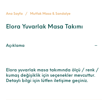
Ana Sayfa
/
Mutfak Masa & Sandalye
Elora Yuvarlak Masa Takımı
Açıklama
Elora yuvarlak masa takımında ölçü / renk /
kumaş değişiklik için seçenekler mevcuttur.
Detaylı bilgi için lütfen iletişime geçiniz.