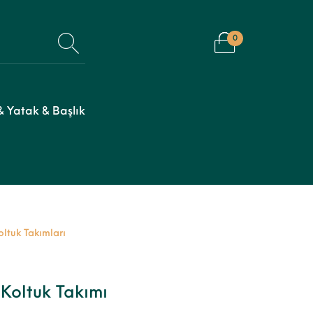
0
 Yatak & Başlık
oltuk Takımları
Koltuk Takımı