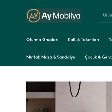
Oturma Grupları
Koltuk Takımları
Y
Mutfak Masa & Sandalye
Çocuk & Genç