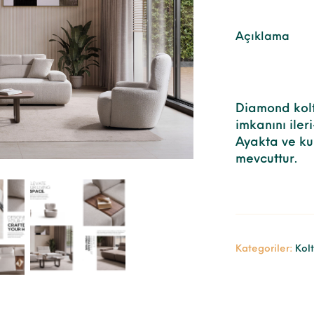
Açıklama
Diamond kolt
imkanını iler
Ayakta ve ku
mevcuttur.
Kategoriler:
Kolt