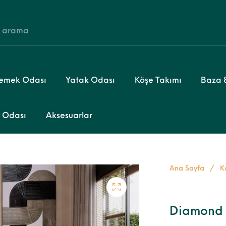
emek Odası
Yatak Odası
Köşe Takımı
Baza &
 Odası
Aksesuarlar
Ana Sayfa
/
K
Diamond 