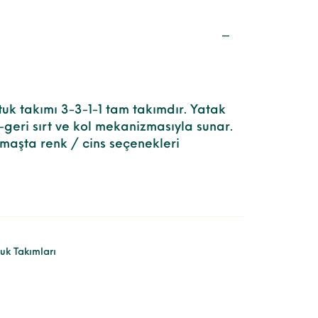
uk takımı 3-3-1-1 tam takımdır. Yatak
i-geri sırt ve kol mekanizmasıyla sunar.
maşta renk / cins seçenekleri
uk Takımları