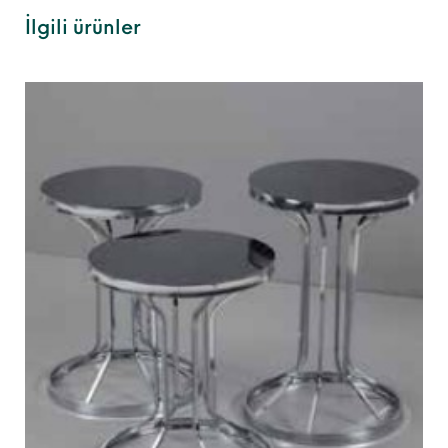
İlgili ürünler