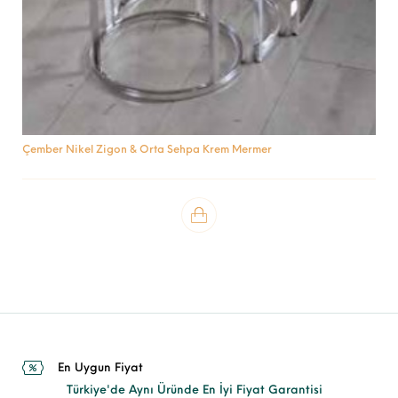
Çember Nikel Zigon & Orta Sehpa Krem Mermer
En Uygun Fiyat
Türkiye'de Aynı Üründe En İyi Fiyat Garantisi