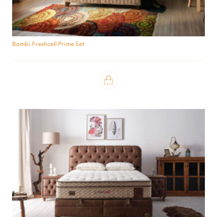
Bambi Freshcell Prime Set