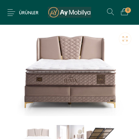
0
ÜRÜNLER