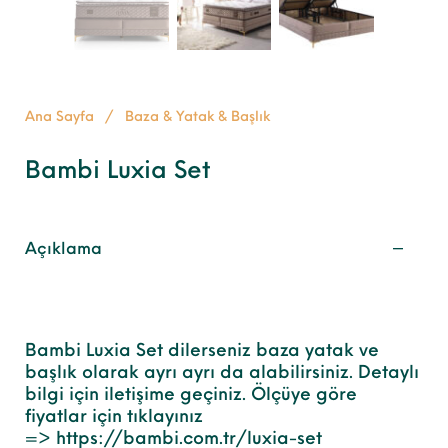
Ana Sayfa
/
Baza & Yatak & Başlık
Bambi Luxia Set
Açıklama
Bambi Luxia Set dilerseniz baza yatak ve
başlık olarak ayrı ayrı da alabilirsiniz. Detaylı
bilgi için iletişime geçiniz. Ölçüye göre
fiyatlar için tıklayınız
=>
https://bambi.com.tr/luxia-set