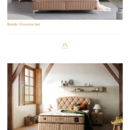
Bambi Viscolux Set