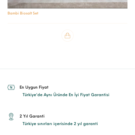
Bambi Biosalt Set
En Uygun Fiyat
Türkiye'de Aynı Üründe En İyi Fiyat Garantisi
2 Yıl Garanti
Türkiye sınırları içerisinde 2 yıl garanti