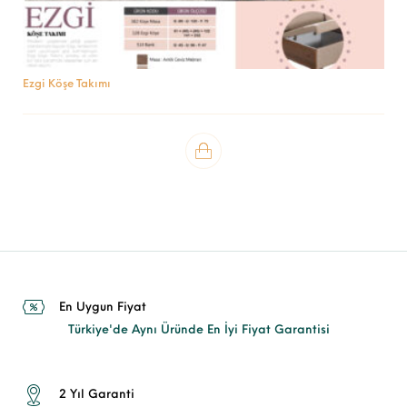
Ezgi Köşe Takımı
En Uygun Fiyat
Türkiye'de Aynı Üründe En İyi Fiyat Garantisi
2 Yıl Garanti